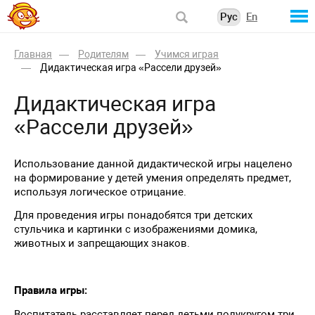
Рус
En
Главная
Родителям
Учимся играя
Дидактическая игра «Рассели друзей»
Дидактическая игра
«Рассели друзей»
Использование данной дидактической игры нацелено
на формирование у детей умения определять предмет,
используя логическое отрицание.
Для проведения игры понадобятся три детских
стульчика и картинки с изображениями домика,
животных и запрещающих знаков.
Правила игры:
Воспитатель расставляет перед детьми полукругом три