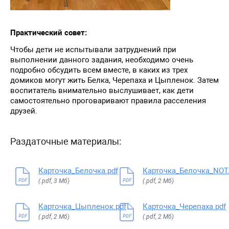
Практический совет:
Чтобы дети не испытывали затруднений при
выполнении данного задания, необходимо очень
подробно обсудить всем вместе, в каких из трех
домиков могут жить Белка, Черепаха и Цыпленок. Затем
воспитатель внимательно выслушивает, как дети
самостоятельно проговаривают правила расселения
друзей.
Раздаточные материалы:
Карточка_Белочка.pdf
Карточка_Белочка_NOT.
(.pdf, 3 Мб)
(.pdf, 2 Мб)
PDF
PDF
Карточка_Цыпленок.pdf
Карточка_Черепаха.pdf
(.pdf, 2 Мб)
(.pdf, 2 Мб)
PDF
PDF