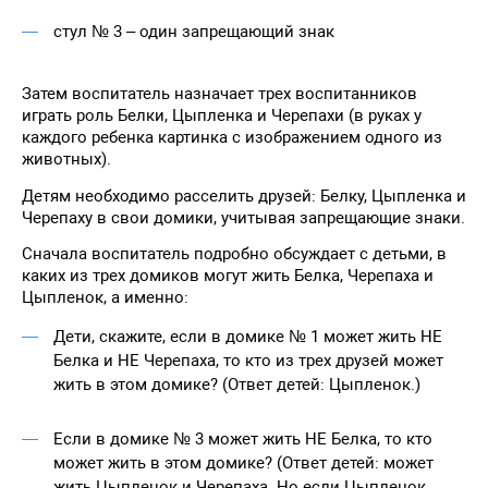
стул № 3 – один запрещающий знак
Затем воспитатель назначает трех воспитанников
играть роль Белки, Цыпленка и Черепахи (в руках у
каждого ребенка картинка с изображением одного из
животных).
Детям необходимо расселить друзей: Белку, Цыпленка и
Черепаху в свои домики, учитывая запрещающие знаки.
Сначала воспитатель подробно обсуждает с детьми, в
каких из трех домиков могут жить Белка, Черепаха и
Цыпленок, а именно:
Дети, скажите, если в домике № 1 может жить НЕ
Белка и НЕ Черепаха, то кто из трех друзей может
жить в этом домике? (Ответ детей: Цыпленок.)
Если в домике № 3 может жить НЕ Белка, то кто
может жить в этом домике? (Ответ детей: может
жить Цыпленок и Черепаха. Но если Цыпленок