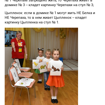
№ 1 Черепахе запрещено жить, то Черепаха живет в
домике № 3 – кладет картинку Черепахи на стул № 3;
Цыпленок: если в домике № 1 могут жить НЕ Белка и
НЕ Черепаха, то в нем живет Цыпленок – кладет
картинку Цыпленка на стул № 1.