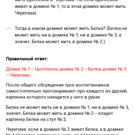
живет в домике № 1, то в этом домике может жить
Черепаха).
Тогда в каком домике может жить Белка? (Белка не
может жить ни в домике № 1, ни в домике № 3, а
значит, Белка может жить в домике № 2.)
Правильный ответ:
Домик № 1 – Цыпленок; домик № 2 – Белка; домик № 3
– Черепаха.
После общего обсуждения трое воспитанников
самостоятельно проговаривают про каждого из друзей,
картинка которого находится у него в руках:
Белка не может жить ни в домике № 1, ни в домике № 3,
значит, Белка может жить в домике № 2 – кладет
картинку Белки на стул № 2;
Черепаха: если в домике № 2 живет белка, а в домике