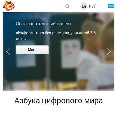
En
Рус
Образовательный проект
«Информатика без розетки», для детей 5-6
лет…
More
Азбука цифрового мира